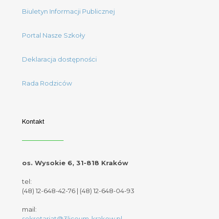
Biuletyn Informacji Publicznej
Portal Nasze Szkoły
Deklaracja dostępności
Rada Rodziców
Kontakt
os. Wysokie 6, 31-818 Kraków
tel:
(48) 12-648-42-76
|
(48) 12-648-04-93
mail:
sekretariat@3liceum-krakow.pl