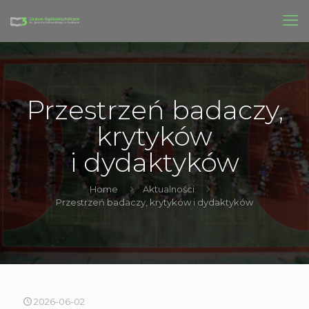
Przestrzeń badaczy,
krytyków
i dydaktyków
Home
Aktualności
Przestrzeń badaczy, krytyków i dydaktyków
2026-06-02