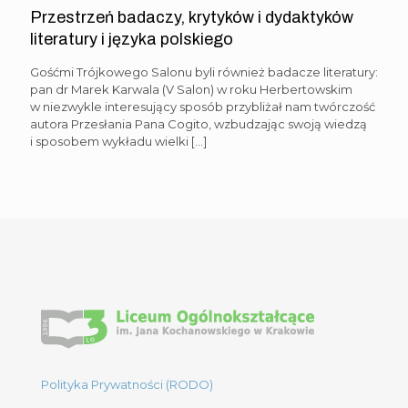
Przestrzeń badaczy, krytyków i dydaktyków
literatury i języka polskiego
Gośćmi Trójkowego Salonu byli również badacze literatury:
pan dr Marek Karwala (V Salon) w roku Herbertowskim
w niezwykle interesujący sposób przybliżał nam twórczość
autora Przesłania Pana Cogito, wzbudzając swoją wiedzą
i sposobem wykładu wielki
[…]
Polityka Prywatności (RODO)