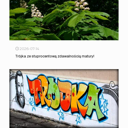
2026-07-14
Trójka ze stuprocentową zdawalnością matury!