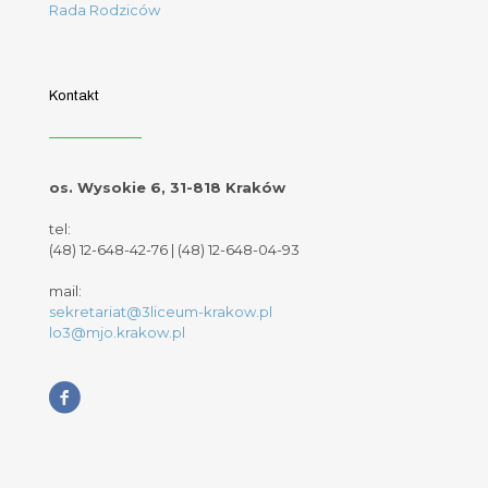
Rada Rodziców
Kontakt
os. Wysokie 6, 31-818 Kraków
tel:
(48) 12-648-42-76
|
(48) 12-648-04-93
mail:
sekretariat@3liceum-krakow.pl
lo3@mjo.krakow.pl