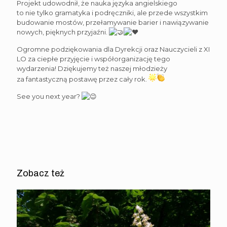
Projekt udowodnił, że nauka języka angielskiego
to nie tylko gramatyka i podręczniki, ale przede wszystkim
budowanie mostów, przełamywanie barier i nawiązywanie
nowych, pięknych przyjaźni.
Ogromne podziękowania dla Dyrekcji oraz Nauczycieli z XI
LO za ciepłe przyjęcie i współorganizację tego
wydarzenia! Dziękujemy też naszej młodzieży
za fantastyczną postawę przez cały rok.
See you next year?
Zobacz też