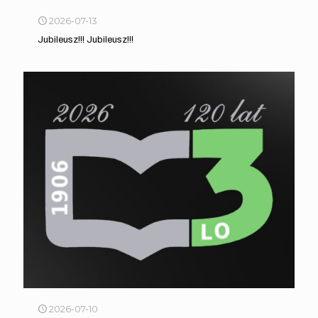
2026-07-13
Jubileusz!!! Jubileusz!!!
2026-07-10